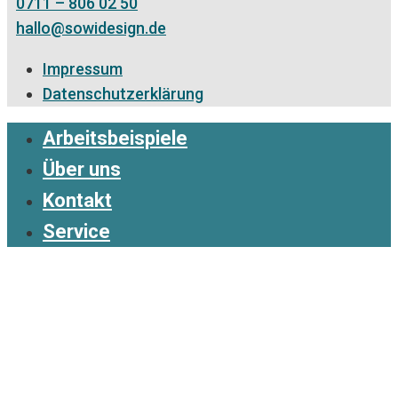
0711 – 806 02 50
hallo@sowidesign.de
Impressum
Datenschutzerklärung
Arbeitsbeispiele
Über uns
Kontakt
Service