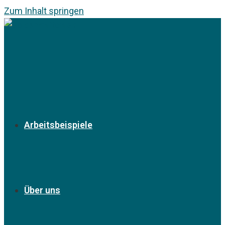
Zum Inhalt springen
Arbeitsbeispiele
Über uns