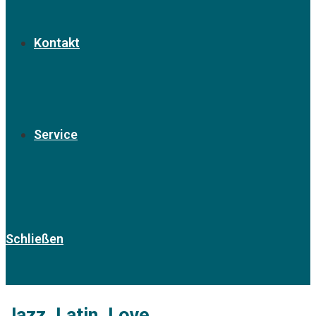
Kontakt
Service
Schließen
Jazz, Latin, Love