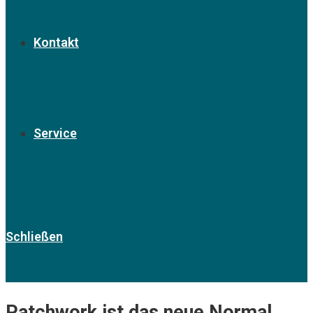
Kontakt
Service
Schließen
Patchwork ist das neue Normal