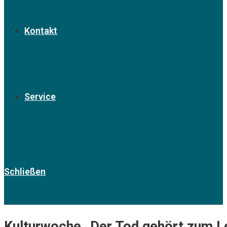
Kontakt
Service
Schließen
Kulturwoche „Der Tod gehört zum L