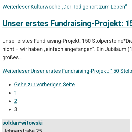
Weiterlesen
Kulturwoche „Der Tod gehört zum Leben“
Unser erstes Fundraising­-Projekt: 1
Unser erstes Fundraising­-Projekt: 150 Stolpersteine*D
nicht – wir haben „einfach angefangen“. Ein Jubiläum (1
großes…
Weiterlesen
Unser erstes Fundraising­-Projekt: 150 Stol
Gehe zur vorherigen Seite
1
2
3
soldan*witowski
Hohnerstraße 25